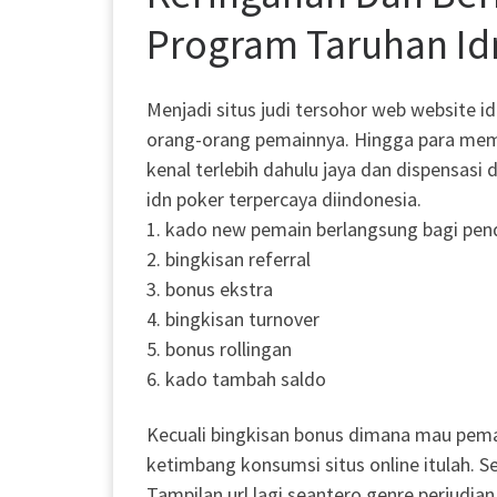
Program Taruhan Id
Menjadi situs judi tersohor web website 
orang-orang pemainnya. Hingga para memb
kenal terlebih dahulu jaya dan dispensas
idn poker terpercaya diindonesia.
1. kado new pemain berlangsung bagi pen
2. bingkisan referral
3. bonus ekstra
4. bingkisan turnover
5. bonus rollingan
6. kado tambah saldo
Kecuali bingkisan bonus dimana mau pem
ketimbang konsumsi situs online itulah. Se
Tampilan url lagi seantero genre perjudian