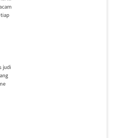
macam
tiap
 judi
nang
ame