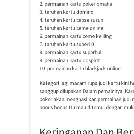
2. permainan kartu poker omaha
3. taruhan kartu domino
4. taruhan kartu capsa susun
5. taruhan kartu ceme online
6. permainan kartu ceme keliling
7. taruhan kartu super10
8. permainan kartu superbull
9. permainan kartu qqspirit
10. permainan kartu blackjack online
Kategori lagi macam rupa judi kartu kini
sanggup dilupakan Dalam pemainnya. Karen
poker akan menghasilkan permainan judi n
bonus bonus Itu mau ditemui dengan mulu
Keringanan Dan Ber