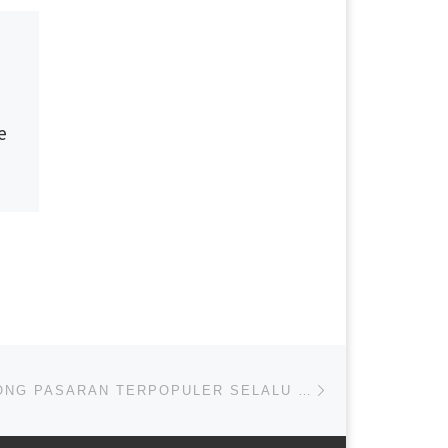
,
Telah Terbit
Januari 4,
2023
MEMERLUKAN OLEH
JUGA MENAIKI
e
WEBSITE GAME
TERUNGGUL POKER
IDN AGAR
s
MENGERJAKAN JUDI
PERMAINAN REMI
2023
ar
dian
Selagi penjudi seluruh ingin
ak
melakoni judi taruhan kartu
remi alangkah pantasnya
seumpama anda seputar
Next post
perlu memakai situs judi
TOTO HONGKONG PASARAN TERPOPULER SELALU HADIRKAN KEUNGGULAN
poker nan akurat lalu […]