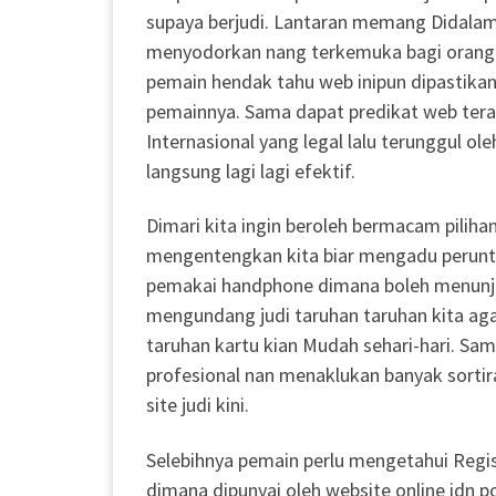
supaya berjudi. Lantaran memang Didalam 
menyodorkan nang terkemuka bagi orang-o
pemain hendak tahu web inipun dipastika
pemainnya. Sama dapat predikat web teram
Internasional yang legal lalu terunggul oleh
langsung lagi lagi efektif.
Dimari kita ingin beroleh bermacam pilihan
mengentengkan kita biar mengadu peruntu
pemakai handphone dimana boleh menunja
mengundang judi taruhan taruhan kita aga
taruhan kartu kian Mudah sehari-hari. S
profesional nan menaklukan banyak sortira
site judi kini.
Selebihnya pemain perlu mengetahui Regis
dimana dipunyai oleh website online idn 