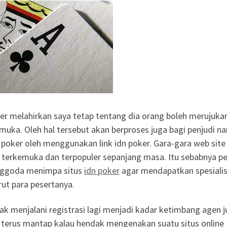
ler melahirkan saya tetap tentang dia orang boleh merujuka
uka. Oleh hal tersebut akan berproses juga bagi penjudi na
oker oleh menggunakan link idn poker. Gara-gara web site 
us terkemuka dan terpopuler sepanjang masa. Itu sebabnya p
enggoda menimpa situs
idn poker
agar mendapatkan spesialis
rut para pesertanya.
 menjalani registrasi lagi menjadi kadar ketimbang agen j
ap terus mantap kalau hendak mengenakan suatu situs online