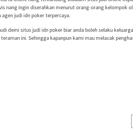
ervis nang ingin diserahkan menurut orang-orang kelompok o
 agen judi idn poker terpercaya.
di demi situs judi idn poker biar anda boleh selaku keluarga
i teraman ini. Sehingga kapanpun kami mau melacak penghas