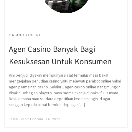
CASINO ONLINE
Agen Casino Banyak Bagi
Kesuksesan Untuk Konsumen
Kini penjudi diyakini mempunyai siasat termulus masa bakal
mengerjakan perjudian casino yaitu melewati perabot online yakni
agen permainan casino. Selaku 1 agen casino online nang mungkin
diyakini sebagian player supaya memainkan judi pakai fulus nyata.
Doku dimana mau saudara depositkan kedalam login id agar
sanggup kepada sobat beroleh chip agar […]
Telah Terbit
Februari 14, 2023