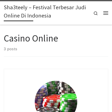
Sha3teely – Festival Terbesar Judi
Skip to content
Search
Online Di Indonesia
Me
Casino Online
3 posts