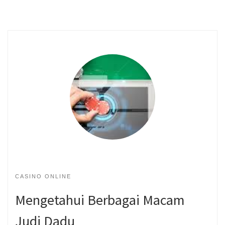
CASINO ONLINE
Mengetahui Berbagai Macam
Judi Dadu