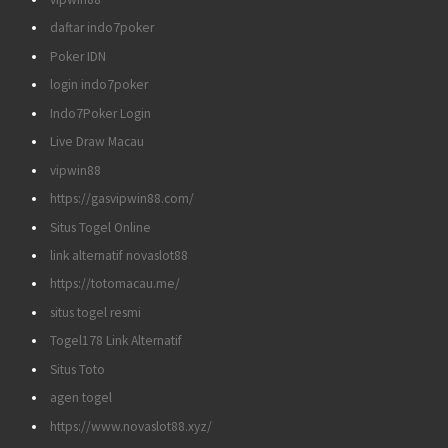
daftar indo7poker
Poker IDN
login indo7poker
Indo7Poker Login
Live Draw Macau
vipwin88
https://gasvipwin88.com/
Situs Togel Online
link alternatif novaslot88
https://totomacau.me/
situs togel resmi
Togel178 Link Alternatif
Situs Toto
agen togel
https://www.novaslot88.xyz/