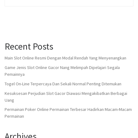
Recent Posts
Main Slot Online Resmi Dengan Modal Rendah Yang Menyenangkan
Game Jenis Slot Online Gacor Nang Melimpah Dipelajari Segala
Pemainnya
Togel On-Line Terpercaya Dan Sekali Normal Penting Ditemukan
Kesuksesan Perjudian Slot Gacor Diawasi Mengakibatkan Berbagai
Uang
Permainan Poker Online Permainan Terbesar Hadirkan Macam-Macam
Permainan
Archives