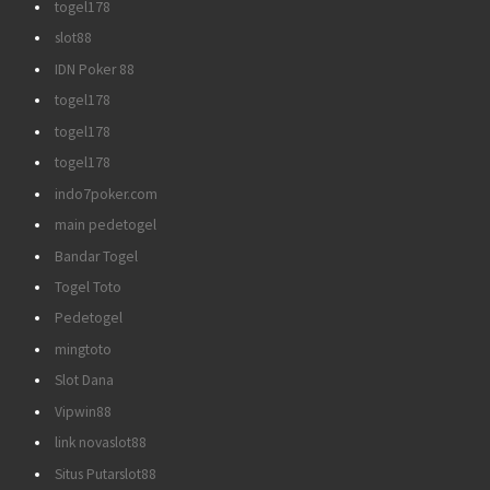
togel178
slot88
IDN Poker 88
togel178
togel178
togel178
indo7poker.com
main pedetogel
Bandar Togel
Togel Toto
Pedetogel
mingtoto
Slot Dana
Vipwin88
link novaslot88
Situs Putarslot88