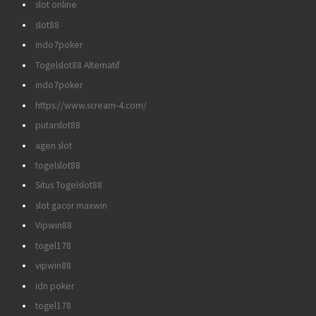
slot online
slot88
indo7poker
Togelslot88 Alternatif
indo7poker
https://www.scream-4.com/
putarslot88
agen slot
togelslot88
Situs Togelslot88
slot gacor maxwin
Vipwin88
togel178
vipwin88
idn poker
togel178