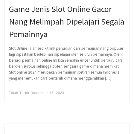
Game Jenis Slot Online Gacor
Nang Melimpah Dipelajari Segala
Pemainnya
Slot Online ialah sedikit link perjudian dari permainan nang populer
lagi dipastikan berlebihan dipelajari oleh seluruh pemainnya. Oleh
berjudi permainan online ini kita semakin encer untuk berburu cara
beroleh surplus sehingga boleh sengsara game dimana memikat.
Slot online 2024 merupakan permainan sortiran semua Indonesia
yang menemukan cara bertaruh dimana menggairahkan […]
Telah Terbit
Desember 18, 2023