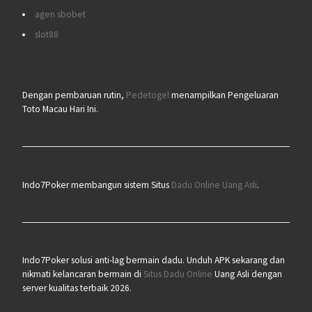
agen sbobet
slot88
Dengan pembaruan rutin,
Pedetogel
menampilkan Pengeluaran
Toto Macau Hari Ini.
Indo7Poker membangun sistem Situs
Dadu Online Uang Asli
.
Indo7Poker solusi anti-lag bermain dadu. Unduh APK sekarang dan
nikmati kelancaran bermain di
Situs Dadu Online
Uang Asli dengan
server kualitas terbaik 2026.