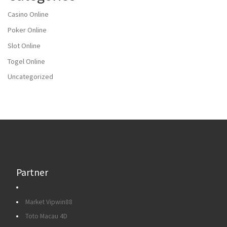
Casino Online
Poker Online
Slot Online
Togel Online
Uncategorized
Partner
Market Vipwin88
Toto Macau 4D