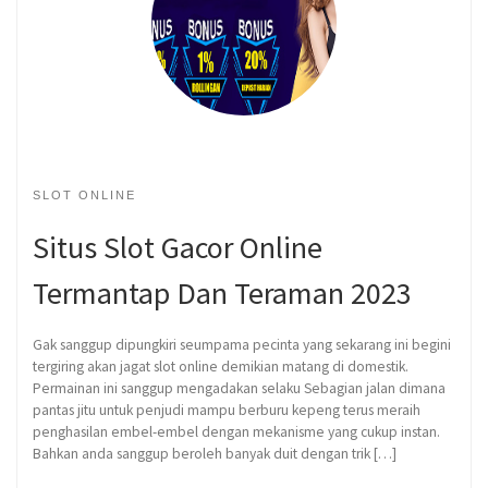
SLOT ONLINE
Situs Slot Gacor Online
Termantap Dan Teraman 2023
Gak sanggup dipungkiri seumpama pecinta yang sekarang ini begini
tergiring akan jagat slot online demikian matang di domestik.
Permainan ini sanggup mengadakan selaku Sebagian jalan dimana
pantas jitu untuk penjudi mampu berburu kepeng terus meraih
penghasilan embel-embel dengan mekanisme yang cukup instan.
Bahkan anda sanggup beroleh banyak duit dengan trik […]