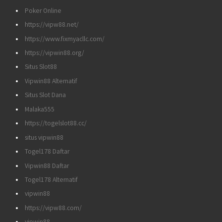
Poker Online
https://vipw88.net/
https://www.fixmyacllc.com/
https://vipwin88.org/
Situs Slot88
Vipwin88 Alternatif
Situs Slot Dana
Malaka555
https://togelslot88.cc/
situs vipwin88
Togel178 Daftar
Vipwin88 Daftar
Togel178 Alternatif
vipwin88
https://vipw88.com/
vipwin88