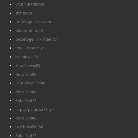
Situs Putarslot88
slot gacor
pedetogel link alternatif
situs pedetogel
pedetogel link alternatif
togel terpercaya
link vipwin88
Situs Vipwin88
Nova Slot88
Situs Nova Slot88
Nova Slot88
Putar Slot88
https://putarslot88.fyi/
Nova Slot88
Link NovaSlot88
Putar Slot88