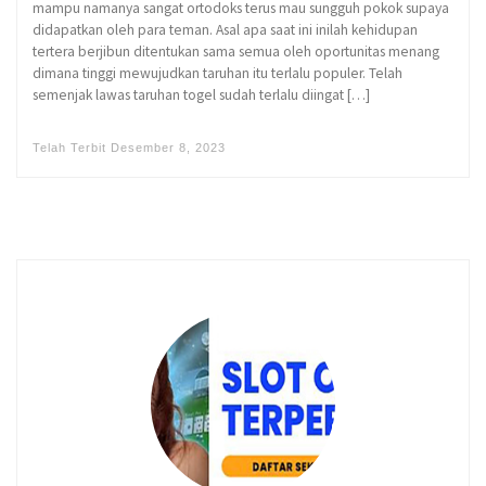
mampu namanya sangat ortodoks terus mau sungguh pokok supaya
didapatkan oleh para teman. Asal apa saat ini inilah kehidupan
tertera berjibun ditentukan sama semua oleh oportunitas menang
dimana tinggi mewujudkan taruhan itu terlalu populer. Telah
semenjak lawas taruhan togel sudah terlalu diingat […]
Telah Terbit
Desember 8, 2023