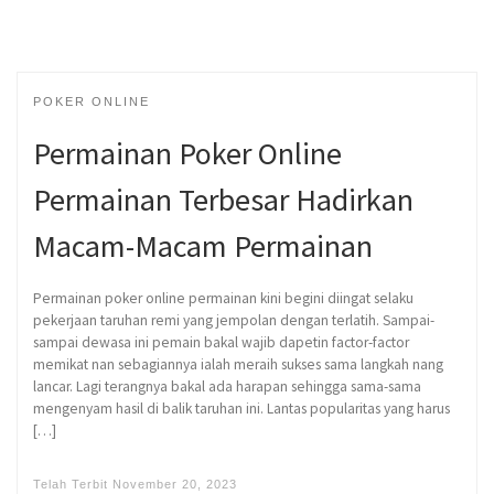
POKER ONLINE
Permainan Poker Online
Permainan Terbesar Hadirkan
Macam-Macam Permainan
Permainan poker online permainan kini begini diingat selaku
pekerjaan taruhan remi yang jempolan dengan terlatih. Sampai-
sampai dewasa ini pemain bakal wajib dapetin factor-factor
memikat nan sebagiannya ialah meraih sukses sama langkah nang
lancar. Lagi terangnya bakal ada harapan sehingga sama-sama
mengenyam hasil di balik taruhan ini. Lantas popularitas yang harus
[…]
Telah Terbit
November 20, 2023