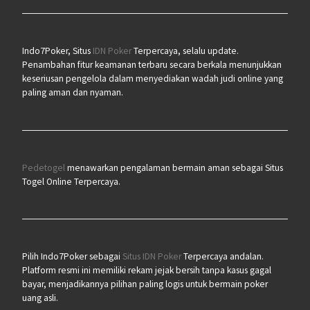
Indo7Poker, Situs
IDN Poker
Terpercaya, selalu update.
Penambahan fitur keamanan terbaru secara berkala menunjukkan
keseriusan pengelola dalam menyediakan wadah judi online yang
paling aman dan nyaman.
Pedetogel
menawarkan pengalaman bermain aman sebagai Situs
Togel Online Terpercaya.
Pilih Indo7Poker sebagai
Situs IDN Poker
Terpercaya andalan.
Platform resmi ini memiliki rekam jejak bersih tanpa kasus gagal
bayar, menjadikannya pilihan paling logis untuk bermain poker
uang asli.