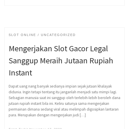
SLOT ONLINE
UNCATEGORIZED
Mengerjakan Slot Gacor Legal
Sanggup Meraih Jutaan Rupiah
Instant
Dapat uang nang banyak sedianya impian sejak jutaan khalayak
didunia. Ingin tetapi tentang itu janganlah menjadi satu mimpi lagi.
Sebagian manusia saat ini sanggup oleh terlebih-lebih beroleh dana
jutaan rupiah instant bila ini. Keliru satunya sama mengerjakan
permainan dimana sedang viral atau melimpah digosipkan lantaran
para. Merupakan dengan mengerjakan judi […]