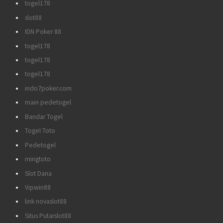
togel178
slot88
IDN Poker 88
togel178
togel178
togel178
indo7poker.com
main pedetogel
Bandar Togel
Togel Toto
Pedetogel
mingtoto
Slot Dana
Vipwin88
link novaslot88
Situs Putarslot88