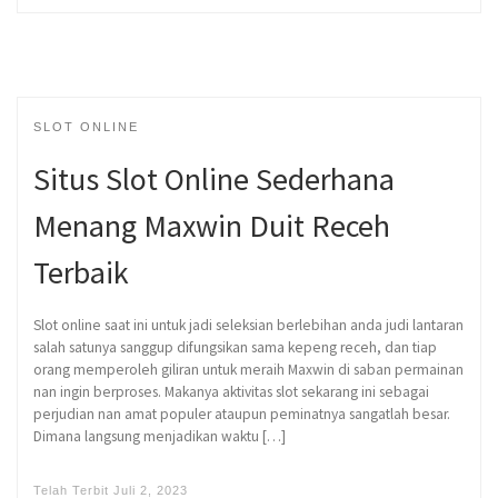
SLOT ONLINE
Situs Slot Online Sederhana
Menang Maxwin Duit Receh
Terbaik
Slot online saat ini untuk jadi seleksian berlebihan anda judi lantaran
salah satunya sanggup difungsikan sama kepeng receh, dan tiap
orang memperoleh giliran untuk meraih Maxwin di saban permainan
nan ingin berproses. Makanya aktivitas slot sekarang ini sebagai
perjudian nan amat populer ataupun peminatnya sangatlah besar.
Dimana langsung menjadikan waktu […]
Telah Terbit
Juli 2, 2023