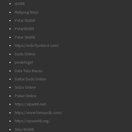
slot88
Mahjong Ways
Putar Slot88
PutarSlot88
Putar Slot88
https://indo7poker.it.com/
Dadu Online
pedetogel
Data Toto Macau
Daftar Dadu Online
Sicbo Online
Poker Online
https://vipw88.net/
https://www.fixmyacllc.com/
https://vipwin88.org/
Situs Slot88