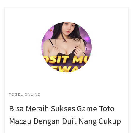
TOGEL ONLINE
Bisa Meraih Sukses Game Toto
Macau Dengan Duit Nang Cukup