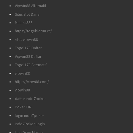
Vipwin88 Alternatif
Situs Slot Dana
Malaka555
https://togelslot88.cc/
situs vipwin88
Togel178 Daftar
Vipwin88 Daftar
Togel178 Alternatif
vipwin88
https://vipw88.com/
vipwin88
daftar indo7poker
Poker IDN
login indo7poker
Indo7Poker Login
Live Draw Macau