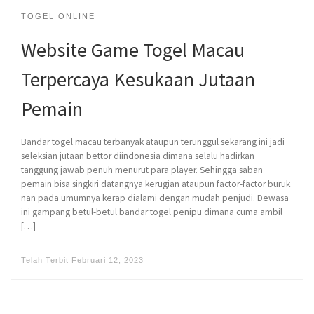
TOGEL ONLINE
Website Game Togel Macau
Terpercaya Kesukaan Jutaan
Pemain
Bandar togel macau terbanyak ataupun terunggul sekarang ini jadi
seleksian jutaan bettor diindonesia dimana selalu hadirkan
tanggung jawab penuh menurut para player. Sehingga saban
pemain bisa singkiri datangnya kerugian ataupun factor-factor buruk
nan pada umumnya kerap dialami dengan mudah penjudi. Dewasa
ini gampang betul-betul bandar togel penipu dimana cuma ambil
[…]
Telah Terbit
Februari 12, 2023