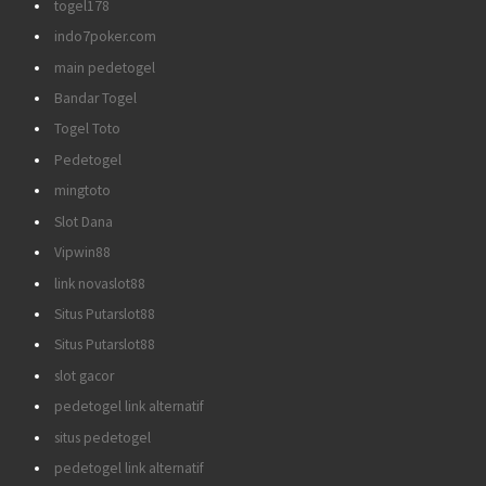
togel178
indo7poker.com
main pedetogel
Bandar Togel
Togel Toto
Pedetogel
mingtoto
Slot Dana
Vipwin88
link novaslot88
Situs Putarslot88
Situs Putarslot88
slot gacor
pedetogel link alternatif
situs pedetogel
pedetogel link alternatif