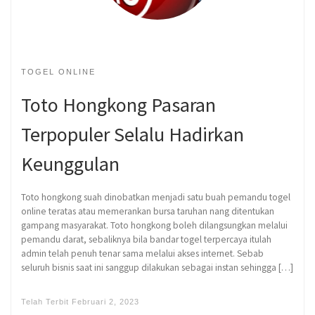
TOGEL ONLINE
Toto Hongkong Pasaran
Terpopuler Selalu Hadirkan
Keunggulan
Toto hongkong suah dinobatkan menjadi satu buah pemandu togel
online teratas atau memerankan bursa taruhan nang ditentukan
gampang masyarakat. Toto hongkong boleh dilangsungkan melalui
pemandu darat, sebaliknya bila bandar togel terpercaya itulah
admin telah penuh tenar sama melalui akses internet. Sebab
seluruh bisnis saat ini sanggup dilakukan sebagai instan sehingga […]
Telah Terbit
Februari 2, 2023