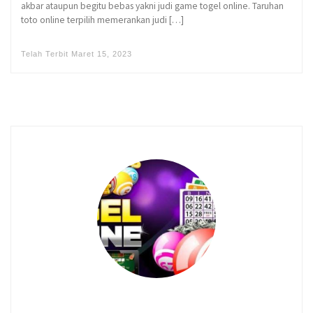
akbar ataupun begitu bebas yakni judi game togel online. Taruhan
toto online terpilih memerankan judi […]
Telah Terbit
Maret 15, 2023