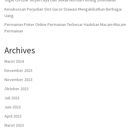
Kesuksesan Perjudian Slot Gacor Diawasi Mengakibatkan Berbagai
Uang
Permainan Poker Online Permainan Terbesar Hadirkan Macam-Macam
Permainan
Archives
Maret 2024
Desember 2023
November 2023
Oktober 2023
Juli 2023
Juni 2023
April 2023
Maret 2023