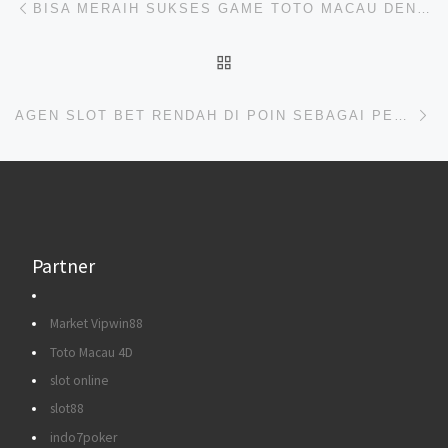
BISA MERAIH SUKSES GAME TOTO MACAU DENGAN DUIT NANG CUKUP
BACK TO POST LIST
Ne
AGEN SLOT BET RENDAH DI POIN SEBAGAI PERMAINAN NAN MENGENAKAN DAN TERPERCAYA
Partner
Market Vipwin88
Toto Macau 4D
slot online
slot88
indo7poker