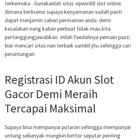
terkemuka . Gunakanlah situs vipwin88 slot online
dimana berlisensi supaya kenyamanan sudah pasti
dapat menjamin saban permainan anda. demi
kesalahan nang kalian perbuat tidak mau kita
pertanggungjawabkan. Inilah faedahnya pemain pasti
biar mencari situs nan terbaik sambil jitu sehingga cari
peruntungan.
Registrasi ID Akun Slot
Gacor Demi Meraih
Tercapai Maksimal
Supaya bisa mempunyai putaran sehingga mempunyai
untung sebanyak mungkin bettor seputar penting