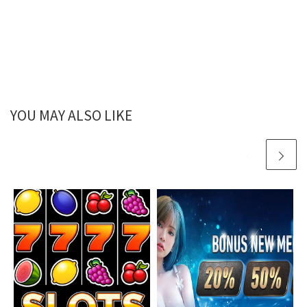
YOU MAY ALSO LIKE