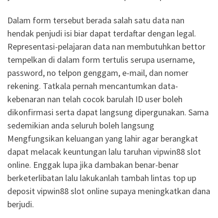
Dalam form tersebut berada salah satu data nan
hendak penjudi isi biar dapat terdaftar dengan legal.
Representasi-pelajaran data nan membutuhkan bettor
tempelkan di dalam form tertulis serupa username,
password, no telpon genggam, e-mail, dan nomer
rekening. Tatkala pernah mencantumkan data-
kebenaran nan telah cocok barulah ID user boleh
dikonfirmasi serta dapat langsung dipergunakan. Sama
sedemikian anda seluruh boleh langsung
Mengfungsikan keluangan yang lahir agar berangkat
dapat melacak keuntungan lalu taruhan vipwin88 slot
online. Enggak lupa jika dambakan benar-benar
berketerlibatan lalu lakukanlah tambah lintas top up
deposit vipwin88 slot online supaya meningkatkan dana
berjudi.