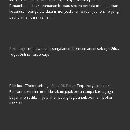
Penambahan fitur keamanan terbaru secara berkala menunjukkan
keseriusan pengelola dalam menyediakan wadah judi online yang
paling aman dan nyaman.
Pedetogel
menawarkan pengalaman bermain aman sebagai Situs
Togel Online Terpercaya.
Pilih Indo7Poker sebagai
Situs IDN Poker
Terpercaya andalan.
Platform resmi ini memiliki rekam jejak bersih tanpa kasus gagal
bayar, menjadikannya pilihan paling logis untuk bermain poker
uang asli.